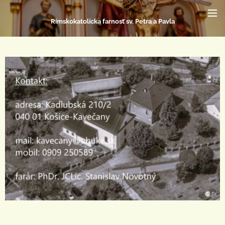
Rímskokatolícka farnosť sv. Petra a Pavla