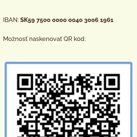
IBAN:
SK59 7500 0000 0040 3006 1961
Možnosť naskenovať QR kód: